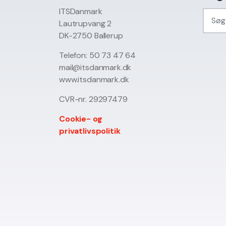
ITSDanmark
Lautrupvang 2
DK-2750 Ballerup
Telefon: 50 73 47 64
mail@itsdanmark.dk
www.itsdanmark.dk
CVR-nr. 29297479
Cookie- og
privatlivspolitik