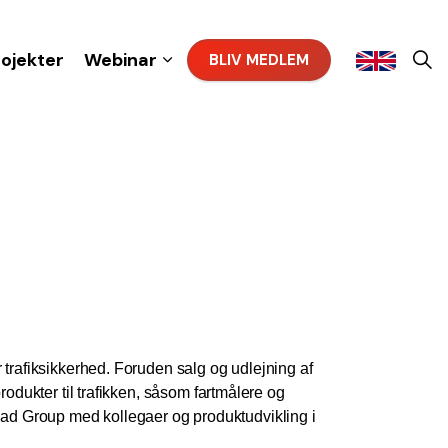
rojekter
Webinar
BLIV MEDLEM
 trafiksikkerhed. Foruden salg og udlejning af
rodukter til trafikken, såsom fartmålere og
road Group med kollegaer og produktudvikling i