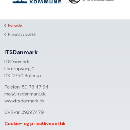
Forside
Privatlivspolitik
ITSDanmark
ITSDanmark
Lautrupvang 2
DK-2750 Ballerup
Telefon: 50 73 47 64
mail@itsdanmark.dk
www.itsdanmark.dk
CVR-nr. 29297479
Cookie- og privatlivspolitik