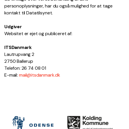
personoplysninger, har du også mulighed for at tage
kontakt til Datatilsynet.
Udgiver
Websitet er ejet og publiceret af:
ITSDanmark
Lautrupvang 2
2750 Ballerup
Telefon: 26 74 08 01
E-mail:
mail@itsdanmark.dk