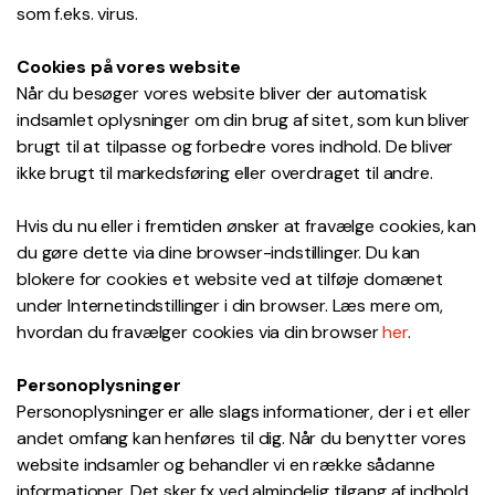
som f.eks. virus.
Cookies på vores website
Når du besøger vores website bliver der automatisk
indsamlet oplysninger om din brug af sitet, som kun bliver
brugt til at tilpasse og forbedre vores indhold. De bliver
ikke brugt til markedsføring eller overdraget til andre.
Hvis du nu eller i fremtiden ønsker at fravælge cookies, kan
du gøre dette via dine browser-indstillinger. Du kan
blokere for cookies et website ved at tilføje domænet
under Internetindstillinger i din browser. Læs mere om,
hvordan du fravælger cookies via din browser
her
.
Personoplysninger
Personoplysninger er alle slags informationer, der i et eller
andet omfang kan henføres til dig. Når du benytter vores
website indsamler og behandler vi en række sådanne
informationer. Det sker fx ved almindelig tilgang af indhold