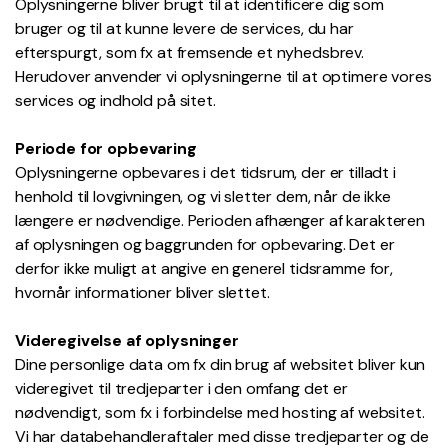
Oplysningerne bliver brugt til at identificere dig som
bruger og til at kunne levere de services, du har
efterspurgt, som fx at fremsende et nyhedsbrev.
Herudover anvender vi oplysningerne til at optimere vores
services og indhold på sitet.
Periode for opbevaring
Oplysningerne opbevares i det tidsrum, der er tilladt i
henhold til lovgivningen, og vi sletter dem, når de ikke
længere er nødvendige. Perioden afhænger af karakteren
af oplysningen og baggrunden for opbevaring. Det er
derfor ikke muligt at angive en generel tidsramme for,
hvornår informationer bliver slettet.
Videregivelse af oplysninger
Dine personlige data om fx din brug af websitet bliver kun
videregivet til tredjeparter i den omfang det er
nødvendigt, som fx i forbindelse med hosting af websitet.
Vi har databehandleraftaler med disse tredjeparter og de