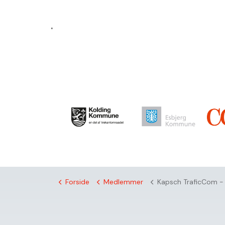
'
Forside
Medlemmer
Kapsch TraficCom - priva