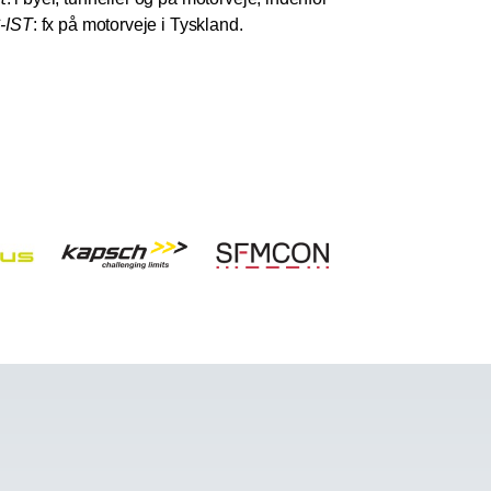
-IST
: fx på motorveje i Tyskland.