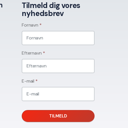
n
Tilmeld dig vores
nyhedsbrev
Fornavn
*
Efternavn
*
E-mail
*
TILMELD