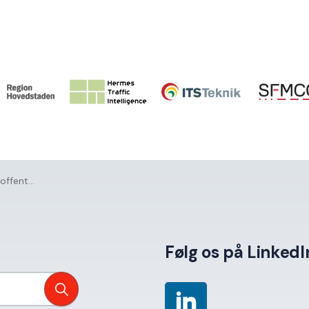
g sektor
Følg os på LinkedI