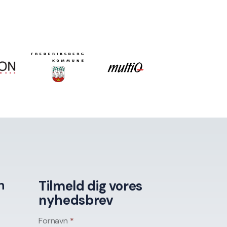
n
Tilmeld dig vores
nyhedsbrev
Fornavn
*