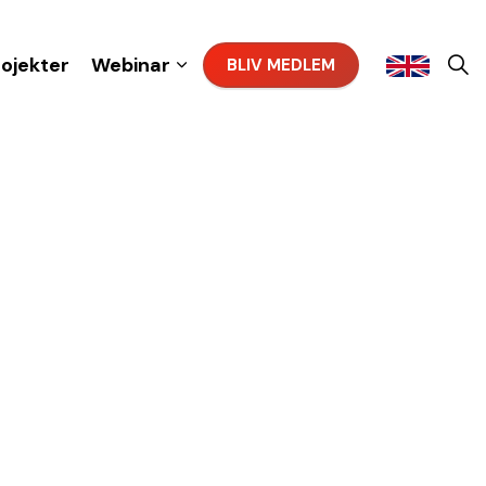
rojekter
Webinar
BLIV MEDLEM