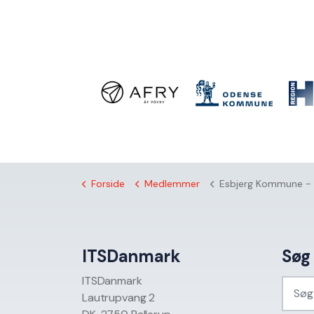
Forside
Medlemmer
Esbjerg Kommune - offentli
ITSDanmark
Søg
ITSDanmark
Lautrupvang 2