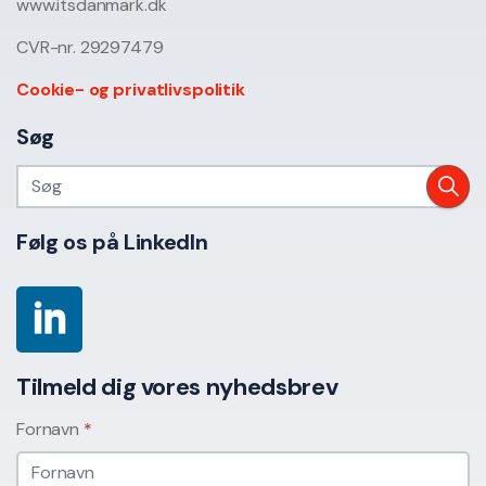
www.itsdanmark.dk
CVR-nr. 29297479
Cookie- og privatlivspolitik
Søg
Følg os på LinkedIn
Tilmeld dig vores nyhedsbrev
Fornavn
*