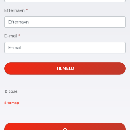
Efternavn
*
E-mail
*
TILMELD
© 2026
Sitemap