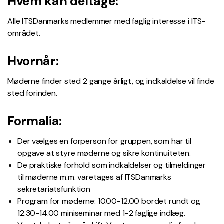
Hvem kan deltage:
Alle ITSDanmarks medlemmer med faglig interesse i ITS-
området.
Hvornår:
Møderne finder sted 2 gange årligt, og indkaldelse vil finde
sted forinden.
Formalia:
Der vælges en forperson for gruppen, som har til
opgave at styre møderne og sikre kontinuiteten.
De praktiske forhold som indkaldelser og tilmeldinger
til møderne m.m. varetages af ITSDanmarks
sekretariatsfunktion
Program for møderne: 10.00-12.00 bordet rundt og
12.30-14.00 miniseminar med 1-2 faglige indlæg.