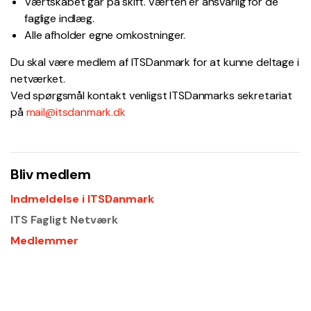
Værtskabet går på skift. Værten er ansvarlig for de
faglige indlæg.
Alle afholder egne omkostninger.
Du skal være medlem af ITSDanmark for at kunne deltage i
netværket.
Ved spørgsmål kontakt venligst ITSDanmarks sekretariat
på
mail@itsdanmark.dk
Bliv medlem
Indmeldelse i ITSDanmark
ITS Fagligt Netværk
Medlemmer