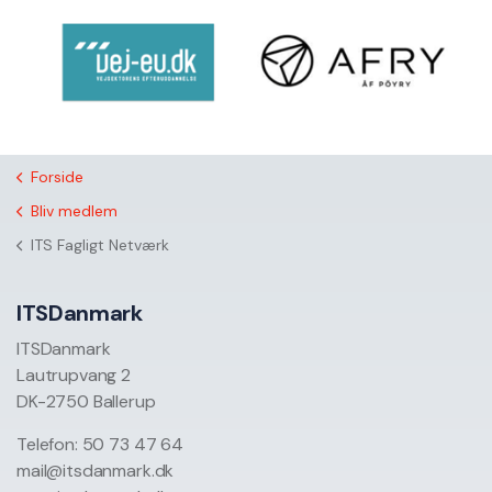
Forside
Bliv medlem
ITS Fagligt Netværk
ITSDanmark
ITSDanmark
Lautrupvang 2
DK-2750 Ballerup
Telefon: 50 73 47 64
mail@itsdanmark.dk